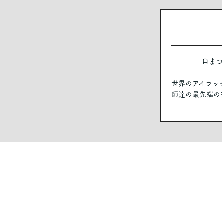
自ま
世界のアイラッシ
師達の最先端の