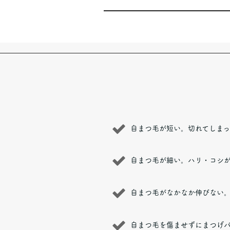
自まつ毛が短い。切れてしま
自まつ毛が細い。ハリ・コシ
自まつ毛がなかなか伸びない
自まつ毛を傷ませずにまつげ