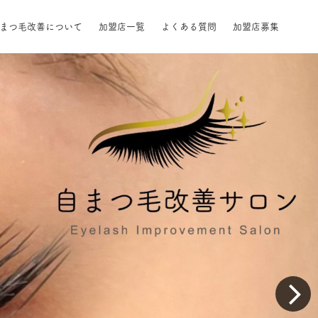
自まつ毛改善について
加盟店一覧
よくある質問
加盟店募集