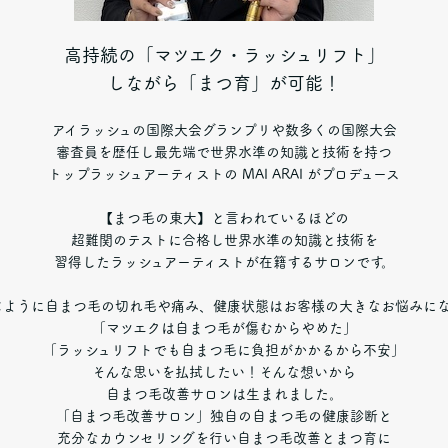
高持続の「マツエク・ラッシュリフト」
しながら「まつ育」が可能！
アイラッシュの国際大会グランプリや数多くの国際大会
審査員を歴任し最先端で世界水準の知識と技術を持つ
トップラッシュアーティストの MAI ARAI がプロデュース
【まつ毛の東大】と言われているほどの
超難関のテストに合格し世界水準の知識と技術を
習得したラッシュアーティストが在籍するサロンです。
じように自まつ毛の切れ毛や痛み、健康状態はお客様の大きなお悩みにな
「マツエクは自まつ毛が傷むからやめた」
「ラッシュリフトでも自まつ毛に負担がかかるから不安」
そんな思いを払拭したい！そんな想いから
自まつ毛改善サロンは生まれました。
「自まつ毛改善サロン」独自の自まつ毛の健康診断と
充分なカウンセリングを行い自まつ毛改善とまつ育に