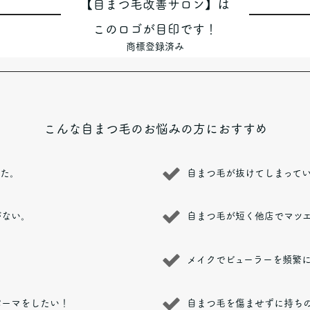
【自まつ毛改善サロン】は
このロゴが目印です！
商標登録済み
こんな自まつ毛のお悩みの方におすすめ
った。
自まつ毛が抜けてしまって
がない。
自まつ毛が短く他店でマツ
。
メイクでビューラーを頻繁
パーマをしたい！
自まつ毛を傷ませずに持ち