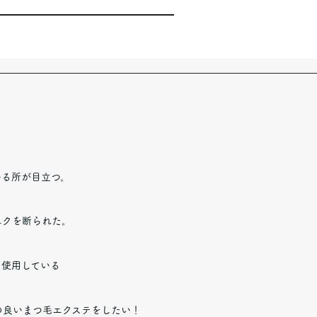
いる所が目立つ。
エクを断られた。
に使用している
の良いまつ毛エクステをしたい！