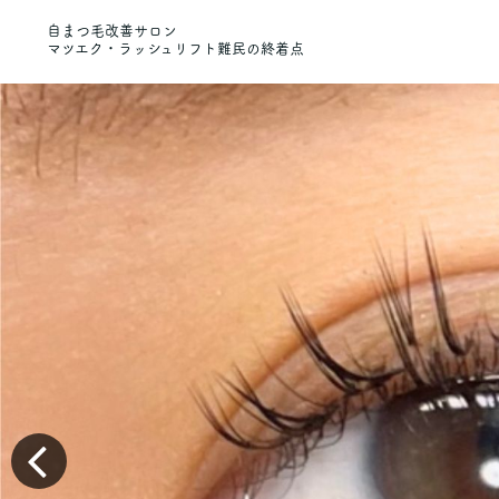
自まつ毛改善サロン
マツエク・ラッシュリフト難民の終着点