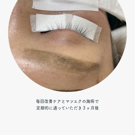
毎回改善ケアとマツエクの施術で
定期的に通っていただき３ヶ月後