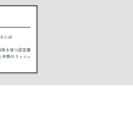
るには
い技術を持つ認定講
た本物のラッシュ