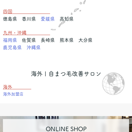
四国
徳島県 香川県
愛媛県
高知県
九州・沖縄
福岡県
佐賀県 長崎県 熊本県 大分県
鹿児島県
沖縄県
海外 | 自まつ毛改善サロン
海外
海外加盟店
ONLINE SHOP