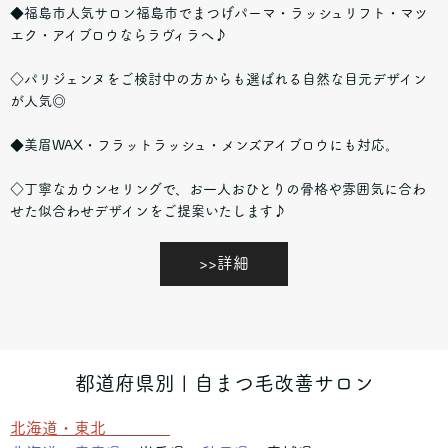
◆福島市人気サロン福島市でまつげパーマ・ラッシュリフト・マツ
エク・アイブロウならラヴィラへ♪
◇パリジェンヌをご検討中の方からも選ばれる自然な目元デザイン
が人気◎
◆美眉WAX・フラットラッシュ・メンズアイブロウにも対応。
◇丁寧なカウンセリングで、お一人おひとりの骨格や雰囲気に合わ
せた似合わせデザインをご提案いたします♪
>>詳細
都道府県別 | 自まつ毛改善サロン
北海道・東北