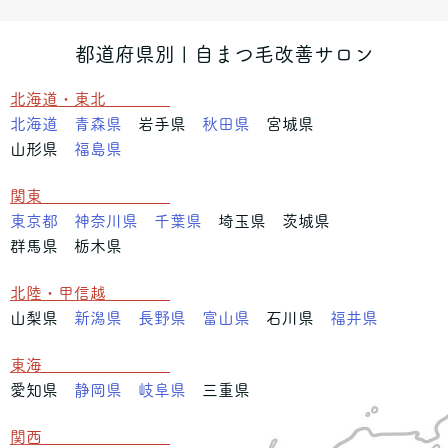
都道府県別 | 自まつ毛改善サロン
北海道・東北
北海道
青森県
岩手県
秋田県
宮城県
山形県
福島県
関東
東京都
神奈川県
千葉県
埼玉県 茨城県
群馬県 栃木県
北陸・甲信越
山梨県
新潟県
長野県
富山県
石川県
福井県
東海
愛知県
静岡県
岐阜県
三重県
関西