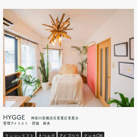
HYGGE
神奈川県横浜市青葉区青葉台
管理アイリスト 西城 麻未
ラッシュリフト
まつエク
アイブロウ
クレカOK