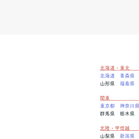
北海道・
北海道
青森県
山形県
福島県
関
東京都
神奈川
群馬県 栃木県
北陸・甲
山梨県
新潟県