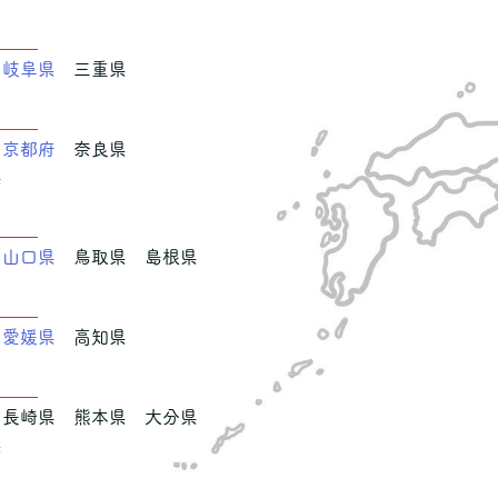
海
岐阜県
三重県
西
京都府
奈良県
県
国
県
山口県
鳥取県 島根県
国
県
愛媛県
高知県
沖縄
長崎県 熊本県 大分県
県