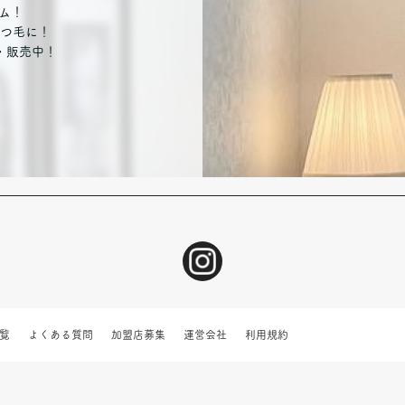
ム！
つ毛に！
・販売中！
覧
よくある質問
加盟店募集
運営会社
利用規約