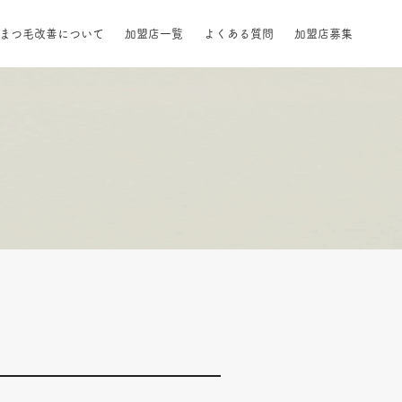
自まつ毛改善について
加盟店一覧
よくある質問
加盟店募集