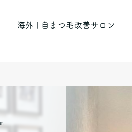
海外 | 自まつ毛改善サロン
用