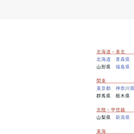
北海道・
北海道
青森県
山形県
福島県
関
東京都
神奈川
群馬県 栃木県
北陸・甲
山梨県
新潟県
東