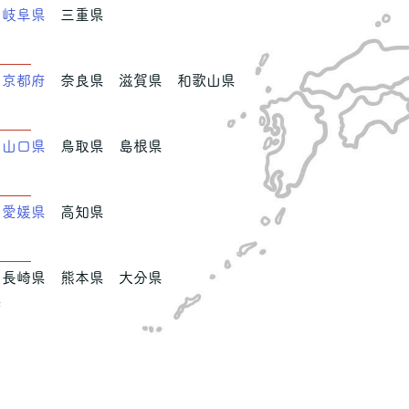
岐阜県
三重県
西
京都府
奈良県 滋賀県 和歌山県
国
県
山口県
鳥取県 島根県
国
県
愛媛県
高知県
沖縄
長崎県 熊本県 大分県
県