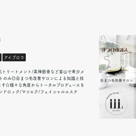
原
アイブロウ
肌トリートメント/美禅筋骨など富山で希少メ
ストのみ◎自まつ毛改善サロンによる知識と技
ます☆様々な角度からトータルプロデュースを
ンドロック/マツエク/フェイシャルエステ