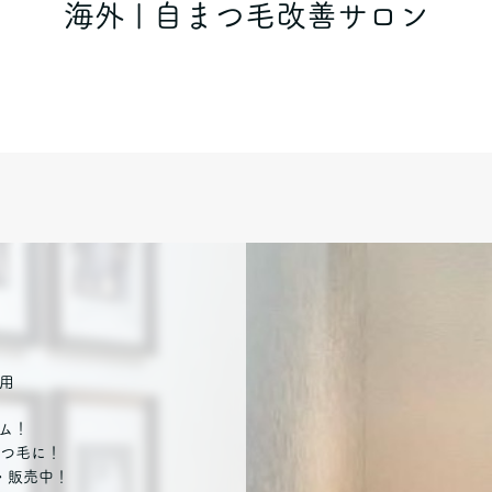
海外 | 自まつ毛改善サロン
用
ム！
つ毛に！
・販売中！