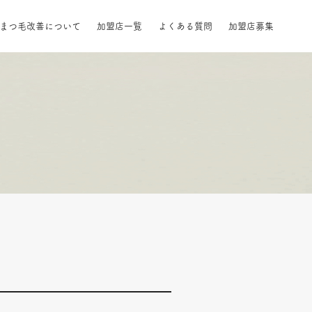
自まつ毛改善について
加盟店一覧
よくある質問
加盟店募集