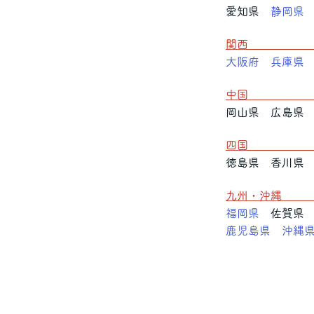
愛知県
静岡県
関
大阪府
兵庫県
中
岡山県 広島
四
徳島県 香川
九州・
福岡県
佐賀県 
鹿児島県
沖縄