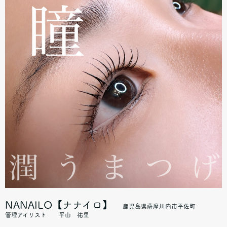
NANAILO【ナナイロ】
鹿児島県薩摩川内市平佐町
管理アイリスト 平山 祐里