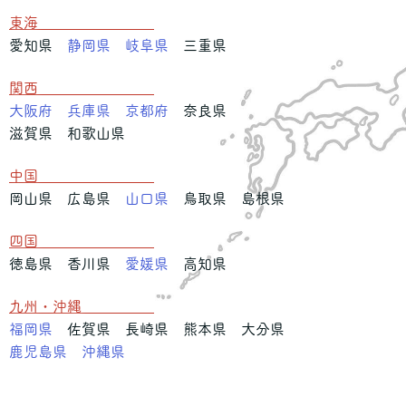
東海
愛知県
静岡県
岐阜県
三重県
関西
大阪府
兵庫県
京都府
奈良県
滋賀県 和歌山県
中国
岡山県 広島県
山口県
鳥取県 島根県
四国
徳島県 香川県
愛媛県
高知県
九州・沖縄
福岡県
佐賀県 長崎県 熊本県 大分県
鹿児島県
沖縄県