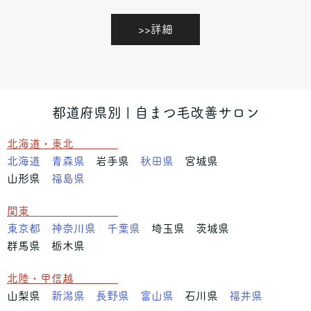
>>詳細
都道府県別 | 自まつ毛改善サロン
北海道・東北
北海道
青森県
岩手県
秋田県
宮城県
山形県
福島県
関東
東京都
神奈川県
千葉県
埼玉県 茨城県
群馬県 栃木県
北陸・甲信越
山梨県
新潟県
長野県
富山県
石川県
福井県