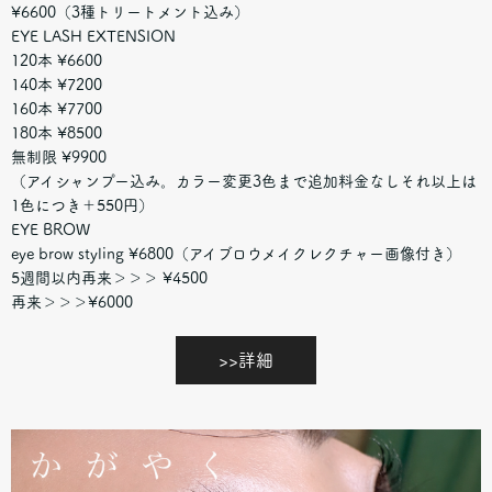
¥6600（3種トリートメント込み）
EYE LASH EXTENSION
120本 ¥6600
140本 ¥7200
160本 ¥7700
180本 ¥8500
無制限 ¥9900
（アイシャンプー込み。カラー変更3色まで追加料金なしそれ以上は
1色につき＋550円）
EYE BROW
eye brow styling ¥6800（アイブロウメイクレクチャー画像付き）
5週間以内再来＞＞＞ ¥4500
再来＞＞＞¥6000
>>詳細