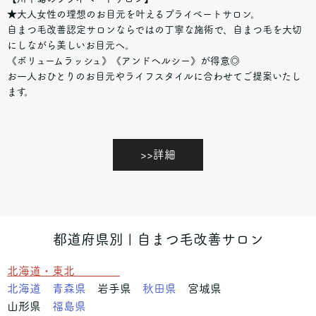
★大人女性の理想のお目元を叶えるプライベートサロン。
自まつ毛改善認定サロンならではの丁寧な施術で、自まつ毛を大切
にしながら美しいお目元へ。
《ボリュームラッシュ》《アンドヘルシー》が得意◎
お一人おひとりのお目元やライフスタイルに合わせてご提案いたし
ます。
>>詳細
都道府県別 | 自まつ毛改善サロン
北海道・東北
北海道
青森県
岩手県
秋田県
宮城県
山形県
福島県