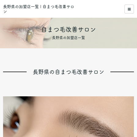
長野県の加盟店一覧 | 自まつ毛改善サロ
ン
自まつ毛改善サロン
長野県の加盟店一覧
長野県の自まつ毛改善サロン