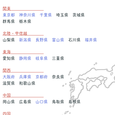
関東
東京都
神奈川県
千葉県
埼玉県 茨城県
群馬県 栃木県
北陸・甲信越
山梨県
新潟県
長野県
富山県
石川県
福井県
東海
愛知県
静岡県
岐阜県
三重県
関西
大阪府
兵庫県
京都府
奈良県
滋賀県 和歌山県
中国
岡山県 広島県
山口県
鳥取県 島根県
四国