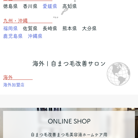
徳島県 香川県
愛媛県
高知県
九州・沖縄
福岡県
佐賀県 長崎県 熊本県 大分県
鹿児島県
沖縄県
海外 | 自まつ毛改善サロン
海外
海外加盟店
ONLINE SHOP
自まつ毛改善まつ毛美容液ホームケア用